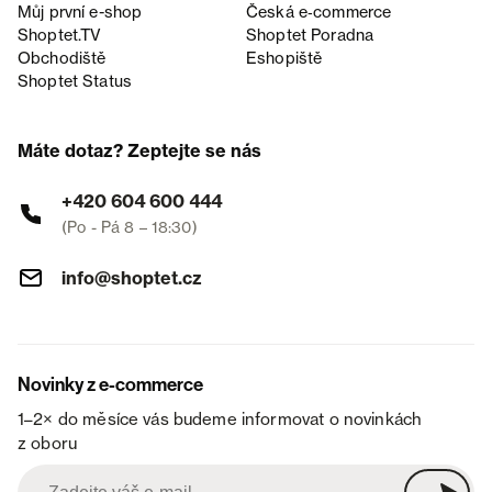
Můj první e-shop
Česká e‑commerce
Shoptet.TV
Shoptet Poradna
Obchodiště
Eshopiště
Shoptet Status
Máte dotaz? Zeptejte se nás
+420 604 600 444
(Po - Pá 8 – 18:30)
info@shoptet.cz
Novinky z e-commerce
1–2× do měsíce vás budeme informovat o novinkách
z oboru