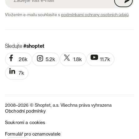
Vložením e-mailu souhlasíte s
podmínkami ochrany osobních údajů
.
Sledujte
#shoptet
26k
5.2k
1.8k
11.7k
7k
2008–2026 © Shoptet, a.s. Všechna práva vyhrazena
Obchodní podmínky
Soukromí a cookies
SK
Formulář pro oznamovatele