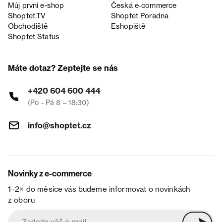
Můj první e-shop
Česká e‑commerce
Shoptet.TV
Shoptet Poradna
Obchodiště
Eshopiště
Shoptet Status
Máte dotaz? Zeptejte se nás
+420 604 600 444
(Po - Pá 8 – 18:30)
info@shoptet.cz
Novinky z e-commerce
1–2× do měsíce vás budeme informovat o novinkách
z oboru