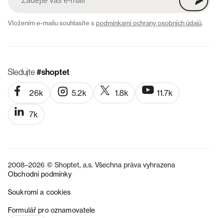
Vložením e-mailu souhlasíte s
podmínkami ochrany osobních údajů
.
Sledujte
#shoptet
26k
5.2k
1.8k
11.7k
7k
2008–2026 © Shoptet, a.s. Všechna práva vyhrazena
Obchodní podmínky
Soukromí a cookies
SK
Formulář pro oznamovatele